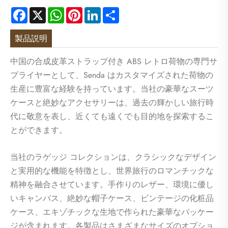
Facebook
X
WhatsApp
Pinterest
LinkedIn
Share
製品説明
中国の合成皮革ストラップ付き ABS レトロ荷物の専門サ
プライヤーとして、Senda はカスタマイズされた荷物の
生産に豊富な経験を持っています。当社の豪華なスーツ
ケースと絶妙なアクセサリーは、過去の輝かしい旅行時
代に敬意を表し、近くても遠くでも目的地を探索するこ
とができます。
当社のラゲッジ コレクションは、クラシックなデザイン
と実用的な機能を特徴とし、世界旅行のロマンチックな
精神を融合させています。手作りのレザー、環境に優し
いキャンバス、絶妙な帽子ケース、ビンテージの化粧品
ケース、エキゾチックな生地で作られた豪華なパッケー
ジが含まれます。各製品はさまざまなサイズのオプショ