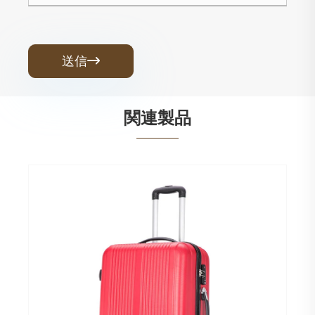
送信

関連製品