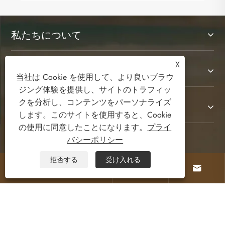
私たちについて
X
製品
当社は Cookie を使用して、より良いブラウ
ジング体験を提供し、サイトのトラフィッ
クを分析し、コンテンツをパーソナライズ
お問い合わせ
します。このサイトを使用すると、Cookie
の使用に同意したことになります。
プライ
バシーポリシー
フォローする
拒否する
受け入れる




Copyright © 2025 Ruian Senda Luggage And
Leather Products Co., Ltd. All Rights Reserved.