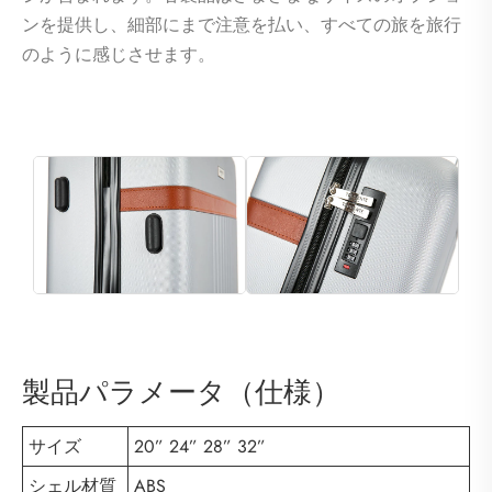
ンを提供し、細部にまで注意を払い、すべての旅を旅行
のように感じさせます。
製品パラメータ（仕様）
サイズ
20” 24” 28” 32”
シェル材質
ABS