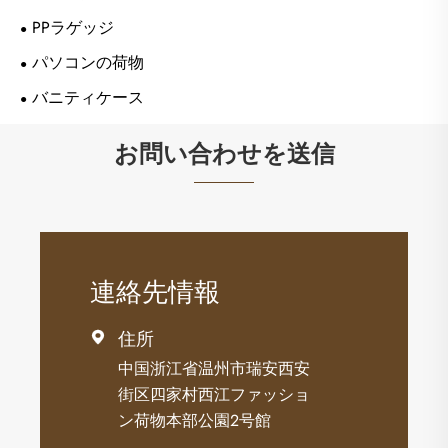
PPラゲッジ
パソコンの荷物
バニティケース
お問い合わせを送信
連絡先情報
住所

中国浙江省温州市瑞安西安
街区四家村西江ファッショ
ン荷物本部公園2号館