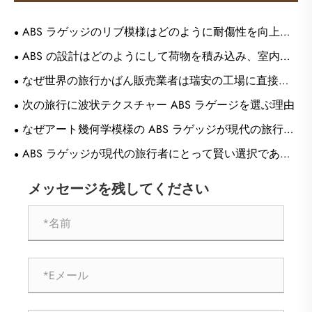
ABS ラゲッジのリブ模様はどのように耐傷性を向上さ
せ、表面の摩耗を隠しますか?
ABS の設計はどのようにして荷物を積み込み、室内空
間を最大限に活用できるのでしょうか?
なぜ世界の旅行かばん販売業者は瑞安の工場に直接連
絡し始めているのでしょうか?
次の旅行に波状テクスチャー ABS ラゲージを選ぶ理由
なぜアート幾何学模様の ABS ラゲッジが​​現代の旅行ス
タイルと保護を変革しているのでしょうか?
ABS ラゲッジが​​現代の旅行者にとって賢い選択である
理由
メッセージを残してください