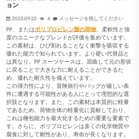
ョン
2025-09-22
4
メッセージを残してください
PP、または
ポリプロピレン製の荷物
、柔軟性と強
度のユニークなブレンドが評価を集めています。
この素材は、ひび割れることなく衝撃を吸収する
優れた能力で知られています。より硬い代替品と
は異なり、PP スーツケースは、屈曲して元の形状
に戻ることで大きな力に耐えることができるた
め、優れた耐久性を備えています。
この弾力性により、冒険旅行やバッグが厳しい条
件に遭遇する可能性がある人にとって理想的な選
択肢となります。また、この素材は本質的に軽量
であるため、荷物全体の軽量化に貢献しており、
これは梱包能力を最大化するための重要な要素で
す。さらに、ポリプロピレンは多くの化学物質や
腐食に対して耐性があり、寿命が長くなります。