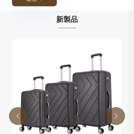
新製品

