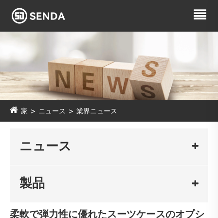
家
ニュース
業界ニュース
ニュース
製品
柔軟で弾力性に優れたスーツケースのオプシ