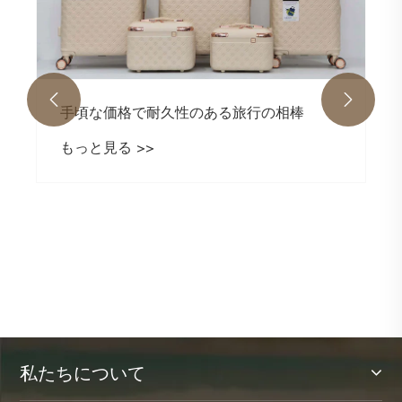


手頃な価格で耐久性のある旅行の相棒
もっと見る >>
私たちについて