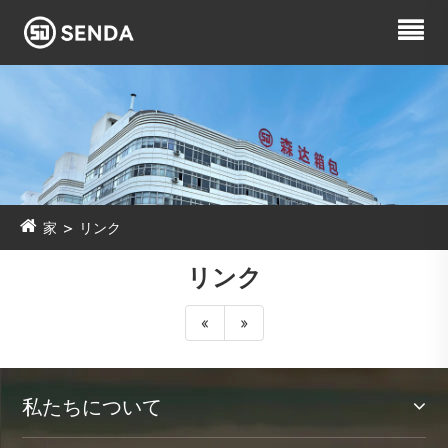
家
リンク
リンク
«
»
私たちについて