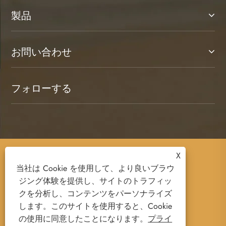
製品
お問い合わせ
フォローする
X
Copyright © 2025 Ruian Senda Luggage And
当社は Cookie を使用して、より良いブラウ
Leather Products Co., Ltd. All Rights Reserved.
ジング体験を提供し、サイトのトラフィッ
クを分析し、コンテンツをパーソナライズ
します。このサイトを使用すると、Cookie
の使用に同意したことになります。
プライ
Links
Sitemap
RSS
XML