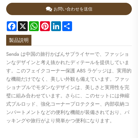
お問い合わせを送信
Facebook
X
WhatsApp
Pinterest
LinkedIn
Share
製品説明
Senda は中国の旅行かばんサプライヤーで、ファッショ
ンなデザインと考え抜かれたディテールを提供していま
す。このフェイクコーナー保護 ABS ラゲッジは、実用的
な機能だけでなく、美しい外観も備えています。ファッ
ショナブルでモダンなデザインは、美しさと実用性を完
璧に組み合わせています。さらに、このセットには伸縮
式プルロッド、強化コーナープロテクター、内部収納コ
ンパートメントなどの便利な機能が装備されており、パ
ッキングや旅行がより簡単かつ便利になります。