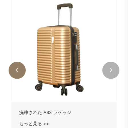


洗練された ABS ラゲッジ
もっと見る >>