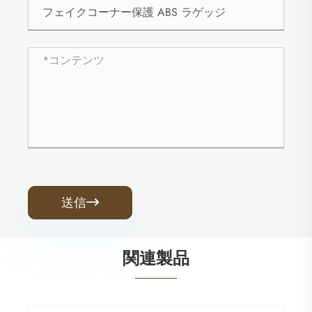
送信

関連製品