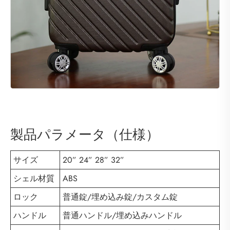
製品パラメータ（仕様）
サイズ
20” 24” 28” 32”
シェル材質
ABS
ロック
普通錠/埋め込み錠/カスタム錠
ハンドル
普通ハンドル/埋め込みハンドル