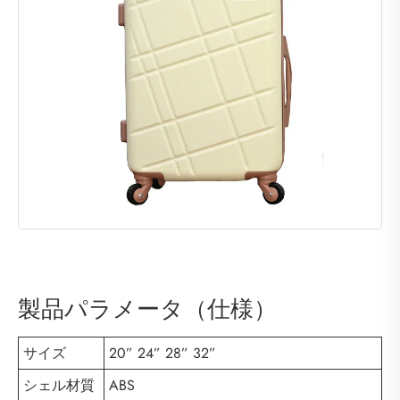
製品パラメータ（仕様）
サイズ
20” 24” 28” 32”
シェル材質
ABS