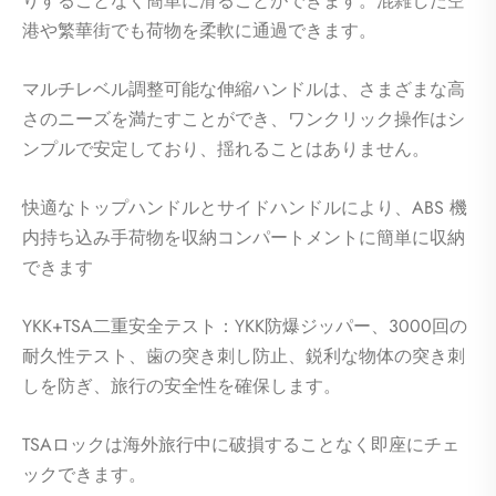
りすることなく簡単に滑ることができます。混雑した空
港や繁華街でも荷物を柔軟に通過できます。
マルチレベル調整可能な伸縮ハンドルは、さまざまな高
さのニーズを満たすことができ、ワンクリック操作はシ
ンプルで安定しており、揺れることはありません。
快適なトップハンドルとサイドハンドルにより、ABS 機
内持ち込み手荷物を収納コンパートメントに簡単に収納
できます
YKK+TSA二重安全テスト：YKK防爆ジッパー、3000回の
耐久性テスト、歯の突き刺し防止、鋭利な物体の突き刺
しを防ぎ、旅行の安全性を確保します。
TSAロックは海外旅行中に破損することなく即座にチェ
ックできます。