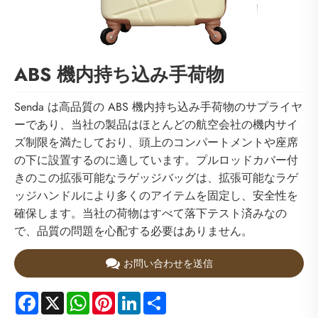
ABS 機内持ち込み手荷物
Senda は高品質の ABS 機内持ち込み手荷物のサプライヤ
ーであり、当社の製品はほとんどの航空会社の機内サイ
ズ制限を満たしており、頭上のコンパートメントや座席
の下に設置するのに適しています。プルロッドカバー付
きのこの拡張可能なラゲッジバッグは、拡張可能なラゲ
ッジハンドルにより多くのアイテムを固定し、安全性を
確保します。当社の荷物はすべて落下テスト済みなの
で、品質の問題を心配する必要はありません。
お問い合わせを送信
Facebook
X
WhatsApp
Pinterest
LinkedIn
Share