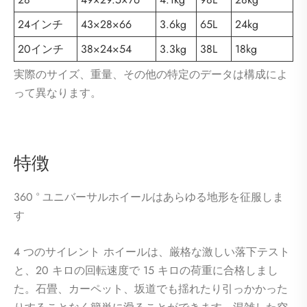
24インチ
43×28×66
3.6kg
65L
24kg
20インチ
38×24×54
3.3kg
38L
18kg
実際のサイズ、重量、その他の特定のデータは構成によ
って異なります。
特徴
360 ° ユニバーサルホイールはあらゆる地形を征服しま
す
4 つのサイレント ホイールは、厳格な激しい落下テスト
と、20 キロの回転速度で 15 キロの荷重に合格しまし
た。石畳、カーペット、坂道でも揺れたり引っかかった