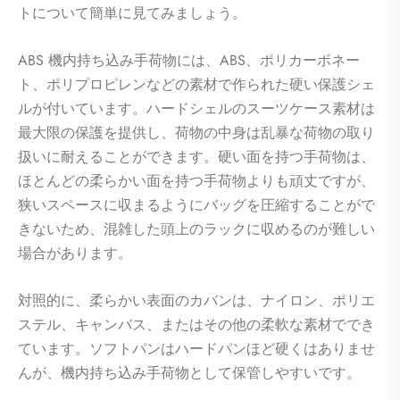
トについて簡単に見てみましょう。
ABS 機内持ち込み手荷物には、ABS、ポリカーボネー
ト、ポリプロピレンなどの素材で作られた硬い保護シェ
ルが付いています。ハードシェルのスーツケース素材は
最大限の保護を提供し、荷物の中身は乱暴な荷物の取り
扱いに耐えることができます。硬い面を持つ手荷物は、
ほとんどの柔らかい面を持つ手荷物よりも頑丈ですが、
狭いスペースに収まるようにバッグを圧縮することがで
きないため、混雑した頭上のラックに収めるのが難しい
場合があります。
対照的に、柔らかい表面のカバンは、ナイロン、ポリエ
ステル、キャンバス、またはその他の柔軟な素材ででき
ています。ソフトパンはハードパンほど硬くはありませ
んが、機内持ち込み手荷物として保管しやすいです。