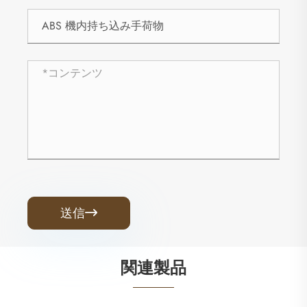
送信

関連製品